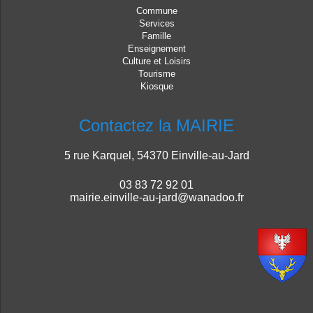
Commune
Services
Famille
Enseignement
Culture et Loisirs
Tourisme
Kiosque
Contactez la MAIRIE
5 rue Karquel, 54370 Einville-au-Jard
03 83 72 92 01
mairie.einville-au-jard@wanadoo.fr