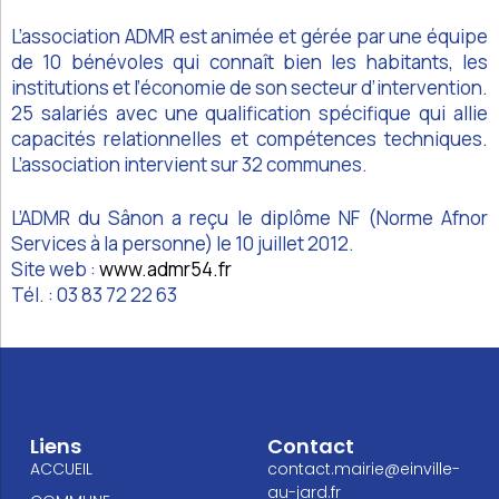
L’association ADMR est animée et gérée par une équipe
de 10 bénévoles qui connaît bien les habitants, les
institutions et l’économie de son secteur d’intervention.
25 salariés avec une qualification spécifique qui allie
capacités relationnelles et compétences techniques.
L’association intervient sur 32 communes.
L’ADMR du Sânon a reçu le diplôme NF (Norme Afnor
Services à la personne) le 10 juillet 2012.
Site web :
www.admr54.fr
Tél. : 03 83 72 22 63
Liens
Contact
ACCUEIL
contact.mairie@einville-
au-jard.fr