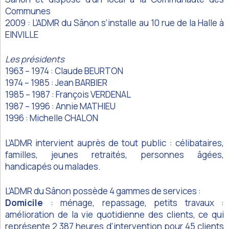
Communes
2009 : L’ADMR du Sânon s’installe au 10 rue de la Halle à
EINVILLE
Les présidents
1963 – 1974 : Claude BEURTON
1974 – 1985 : Jean BARBIER
1985 – 1987 : François VERDENAL
1987 – 1996 : Annie MATHIEU
1996 : Michelle CHALON
L’ADMR intervient auprès de tout public : célibataires,
familles, jeunes retraités, personnes âgées,
handicapés ou malades.
L’ADMR du Sânon possède 4 gammes de services :
Domicile
: ménage, repassage, petits travaux :
amélioration de la vie quotidienne des clients, ce qui
représente 2 387 heures d’intervention pour 45 clients