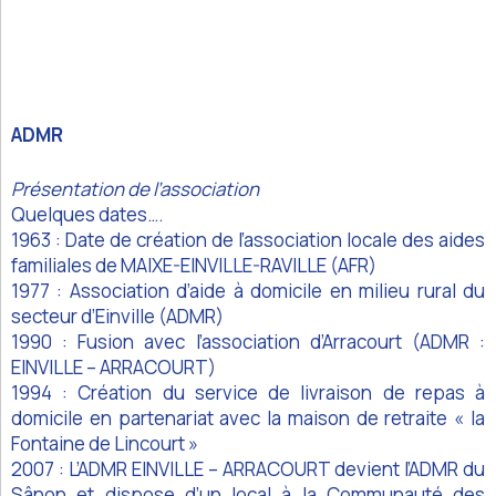
ADMR
Présentation de l’association
Quelques dates….
1963 : Date de création de l’association locale des aides
familiales de MAIXE-EINVILLE-RAVILLE (AFR)
1977 : Association d’aide à domicile en milieu rural du
secteur d’Einville (ADMR)
1990 : Fusion avec l’association d’Arracourt (ADMR :
EINVILLE – ARRACOURT)
1994 : Création du service de livraison de repas à
domicile en partenariat avec la maison de retraite « la
Fontaine de Lincourt »
2007 : L’ADMR EINVILLE – ARRACOURT devient l’ADMR du
Sânon et dispose d’un local à la Communauté des