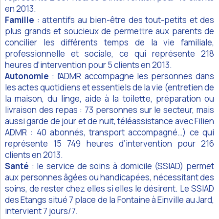
en 2013.
Famille
: attentifs au bien-être des tout-petits et des
plus grands et soucieux de permettre aux parents de
concilier les différents temps de la vie familiale,
professionnelle et sociale, ce qui représente 218
heures d’intervention pour 5 clients en 2013.
Autonomie
: l’ADMR accompagne les personnes dans
les actes quotidiens et essentiels de la vie (entretien de
la maison, du linge, aide à la toilette, préparation ou
livraison des repas : 73 personnes sur le secteur, mais
aussi garde de jour et de nuit, téléassistance avec Filien
ADMR : 40 abonnés, transport accompagné…) ce qui
représente 15 749 heures d’intervention pour 216
clients en 2013.
Santé
: le service de soins à domicile (SSIAD) permet
aux personnes âgées ou handicapées, nécessitant des
soins, de rester chez elles si elles le désirent. Le SSIAD
des Etangs situé 7 place de la Fontaine à Einville au Jard,
intervient 7 jours/7.