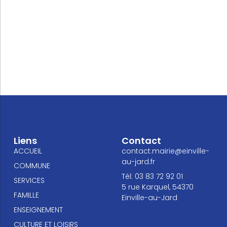
Liens
Contact
ACCUEIL
contact.mairie@einville-
au-jard.fr
COMMUNE
Tél: 03 83 72 92 01
SERVICES
5 rue Karquel, 54370
FAMILLE
Einville-au-Jard
ENSEIGNEMENT
CULTURE ET LOISIRS