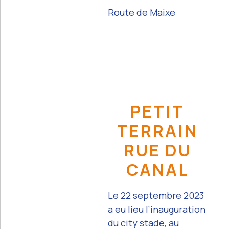
Route de Maixe
PETIT
TERRAIN
RUE DU
CANAL
Le 22 septembre 2023
a eu lieu l’inauguration
du city stade, au