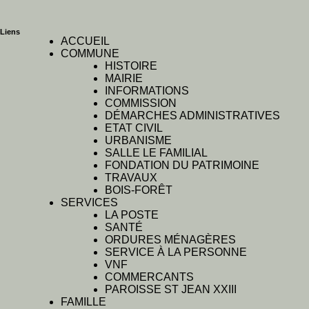
Liens
ACCUEIL
COMMUNE
HISTOIRE
MAIRIE
INFORMATIONS
COMMISSION
DÉMARCHES ADMINISTRATIVES
ETAT CIVIL
URBANISME
SALLE LE FAMILIAL
FONDATION DU PATRIMOINE
TRAVAUX
BOIS-FORÊT
SERVICES
LA POSTE
SANTÉ
ORDURES MÉNAGÈRES
SERVICE À LA PERSONNE
VNF
COMMERCANTS
PAROISSE ST JEAN XXIII
FAMILLE