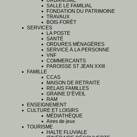
URBANISME
SALLE LE FAMILIAL
FONDATION DU PATRIMOINE
TRAVAUX
BOIS-FORÊT
SERVICES
LA POSTE
SANTÉ
ORDURES MÉNAGÈRES
SERVICE À LA PERSONNE
VNF
COMMERCANTS
PAROISSE ST JEAN XXIII
FAMILLE
CCAS
MAISON DE RETRAITE
RELAIS FAMILLES
GRAINE D’ÉVEIL
RAM
ENSEIGNEMENT
CULTURE ET LOISIRS
MÉDIATHÈQUE
Aires de jeux
TOURISME
HALTE FLUVIALE