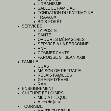
URBANISME
SALLE LE FAMILIAL
FONDATION DU PATRIMOINE
TRAVAUX
BOIS-FORÊT
SERVICES
LA POSTE
SANTÉ
ORDURES MÉNAGÈRES
SERVICE À LA PERSONNE
VNF
COMMERCANTS
PAROISSE ST JEAN XXIII
FAMILLE
CCAS
MAISON DE RETRAITE
RELAIS FAMILLES
GRAINE D’ÉVEIL
RAM
ENSEIGNEMENT
CULTURE ET LOISIRS
MÉDIATHÈQUE
Aires de jeux
TOURISME
HALTE FLUVIALE