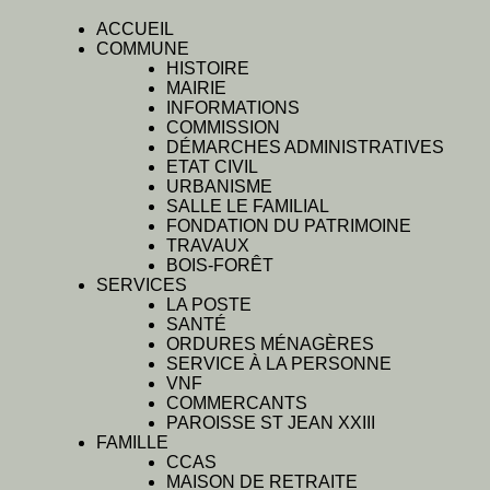
ACCUEIL
COMMUNE
HISTOIRE
MAIRIE
INFORMATIONS
COMMISSION
DÉMARCHES ADMINISTRATIVES
ETAT CIVIL
URBANISME
SALLE LE FAMILIAL
FONDATION DU PATRIMOINE
TRAVAUX
BOIS-FORÊT
SERVICES
LA POSTE
SANTÉ
ORDURES MÉNAGÈRES
SERVICE À LA PERSONNE
VNF
COMMERCANTS
PAROISSE ST JEAN XXIII
FAMILLE
CCAS
MAISON DE RETRAITE