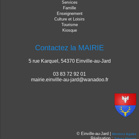
Services
Famille
Enseignement
Culture et Loisirs
Tourisme
Kiosque
Contactez la MAIRIE
5 rue Karquel, 54370 Einville-au-Jard
03 83 72 92 01
mairie.einville-au-jard@wanadoo.fr
© Einville-au-Jard |
Mentions légales
Réalisation :
Sidney Malgras