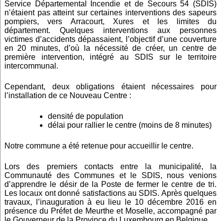
Service Départemental Incendie et de Secours 54 (SDIS)
n’étaient pas atteint sur certaines interventions des sapeurs
pompiers, vers Arracourt, Xures et les limites du
département. Quelques interventions aux personnes
victimes d’accidents dépassaient, l’objectif d’une couverture
en 20 minutes, d’où la nécessité de créer, un centre de
première intervention, intégré au SDIS sur le territoire
intercommunal.
Cependant, deux obligations étaient nécessaires pour
l’installation de ce Nouveau Centre :
densité de population
délai pour rallier le centre (moins de 8 minutes)
Notre commune a été retenue pour accueillir le centre.
Lors des premiers contacts entre la municipalité, la
Communauté des Communes et le SDIS, nous venions
d’apprendre le désir de la Poste de fermer le centre de tri.
Les locaux ont donné satisfactions au SDIS. Après quelques
travaux, l’inauguration à eu lieu le 10 décembre 2016 en
présence du Préfet de Meurthe et Moselle, accompagné par
le Gouverneur de la Province du Luxembourg en Belgique.