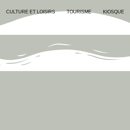
CULTURE ET LOISIRS
TOURISME
KIOSQUE