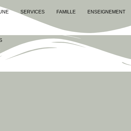
UNE
SERVICES
FAMILLE
ENSEIGNEMENT
S