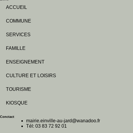
ACCUEIL
COMMUNE
SERVICES
FAMILLE
ENSEIGNEMENT
CULTURE ET LOISIRS
TOURISME
KIOSQUE
Conctact
mairie.einville-au-jard@wanadoo.fr
Tél: 03 83 72 92 01