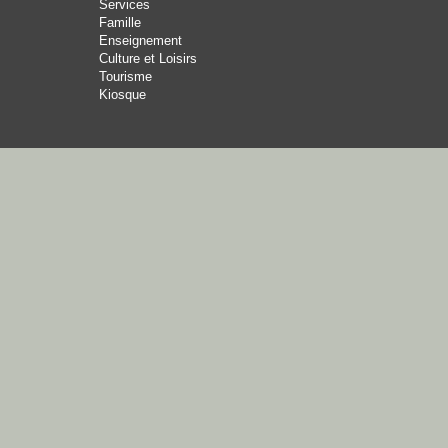
Services
Famille
Enseignement
Culture et Loisirs
Tourisme
Kiosque