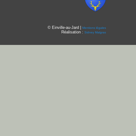
© Einville-au-Jard |
Mentions légales
Réalisation :
Sidney Malgras