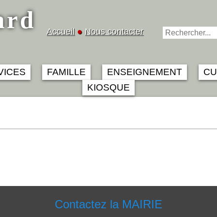
ard
Accueil
●
Nous contacter
VICES
FAMILLE
ENSEIGNEMENT
CU
KIOSQUE
Contactez la MAIRIE