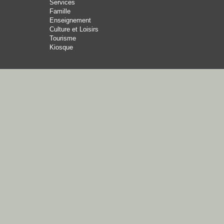
Services
Famille
Enseignement
Culture et Loisirs
Tourisme
Kiosque