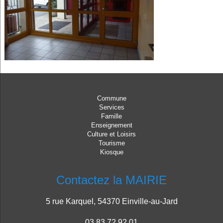
Commune
Services
Famille
Enseignement
Culture et Loisirs
Tourisme
Kiosque
Contactez la MAIRIE
5 rue Karquel, 54370 Einville-au-Jard
03 83 72 92 01