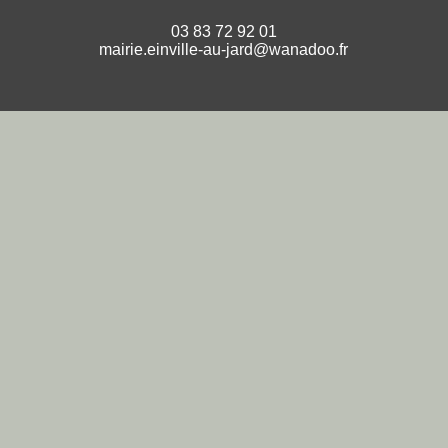
03 83 72 92 01
mairie.einville-au-jard@wanadoo.fr