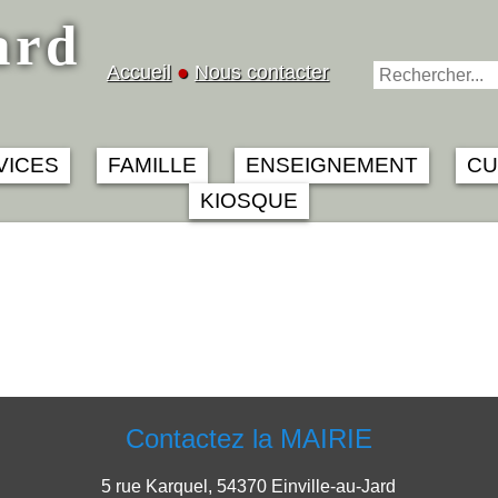
ard
Accueil
●
Nous contacter
VICES
FAMILLE
ENSEIGNEMENT
CU
KIOSQUE
Contactez la MAIRIE
5 rue Karquel, 54370 Einville-au-Jard