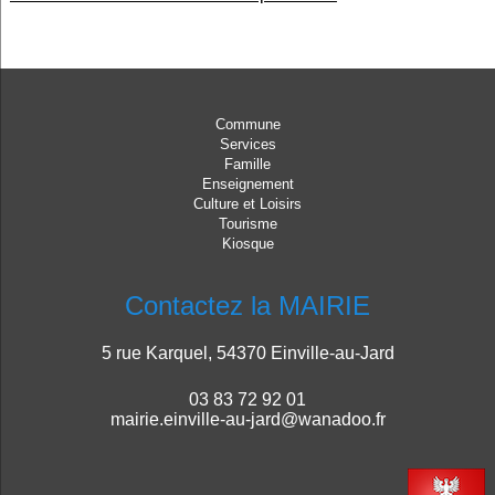
Commune
Services
Famille
Enseignement
Culture et Loisirs
Tourisme
Kiosque
Contactez la MAIRIE
5 rue Karquel, 54370 Einville-au-Jard
03 83 72 92 01
mairie.einville-au-jard@wanadoo.fr