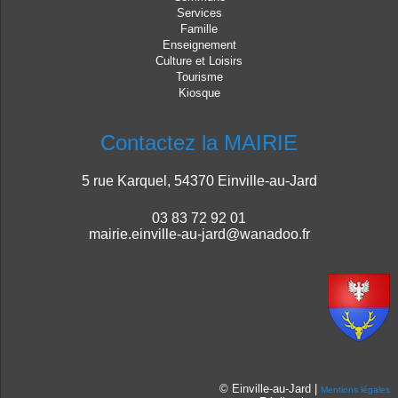
Services
Famille
Enseignement
Culture et Loisirs
Tourisme
Kiosque
Contactez la MAIRIE
5 rue Karquel, 54370 Einville-au-Jard
03 83 72 92 01
mairie.einville-au-jard@wanadoo.fr
© Einville-au-Jard |
Mentions légales