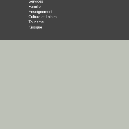
Services
Famille
Enseignement
Culture et Loisirs
Tourisme
Kiosque