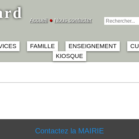
ard
Accueil
●
Nous contacter
VICES
FAMILLE
ENSEIGNEMENT
CU
KIOSQUE
Contactez la MAIRIE