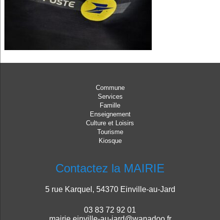
Commune
Services
Famille
Enseignement
Culture et Loisirs
Tourisme
Kiosque
Contactez la MAIRIE
5 rue Karquel, 54370 Einville-au-Jard
03 83 72 92 01
mairie.einville-au-jard@wanadoo.fr