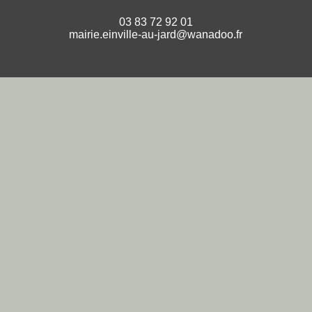
03 83 72 92 01
mairie.einville-au-jard@wanadoo.fr