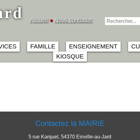
ard
Accueil
●
Nous contacter
VICES
FAMILLE
ENSEIGNEMENT
CU
KIOSQUE
Contactez la MAIRIE
5 rue Karquel, 54370 Einville-au-Jard