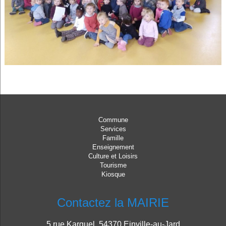
Commune
Services
Famille
Enseignement
Culture et Loisirs
Tourisme
Kiosque
Contactez la MAIRIE
5 rue Karquel, 54370 Einville-au-Jard