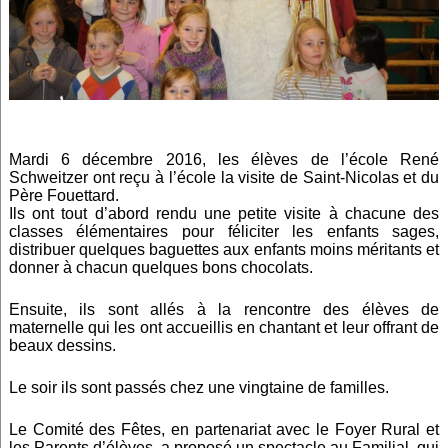
Mardi 6 décembre 2016, les élèves de l’école René
Schweitzer ont reçu à l’école la visite de Saint-Nicolas et du
Père Fouettard.
Ils ont tout d’abord rendu une petite visite à chacune des
classes élémentaires pour féliciter les enfants sages,
distribuer quelques baguettes aux enfants moins méritants et
donner à chacun quelques bons chocolats.
Ensuite, ils sont allés à la rencontre des élèves de
maternelle qui les ont accueillis en chantant et leur offrant de
beaux dessins.
Le soir ils sont passés chez une vingtaine de familles.
Le Comité des Fêtes, en partenariat avec le Foyer Rural et
les Parents d’élèves, a proposé un spectacle au Familial, qui