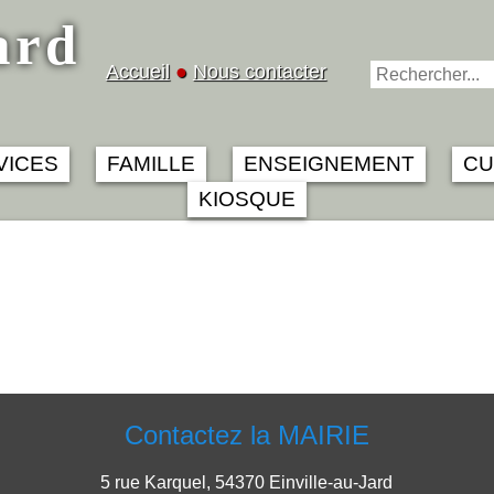
ard
Accueil
●
Nous contacter
VICES
FAMILLE
ENSEIGNEMENT
CU
KIOSQUE
Contactez la MAIRIE
5 rue Karquel, 54370 Einville-au-Jard