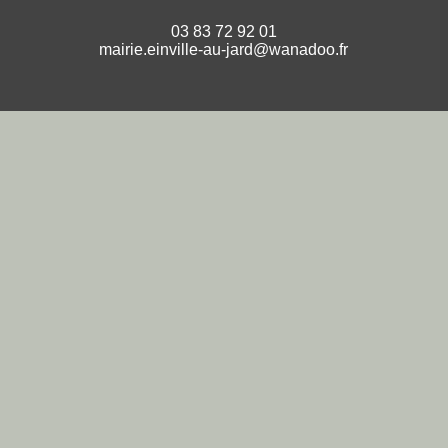
03 83 72 92 01
mairie.einville-au-jard@wanadoo.fr