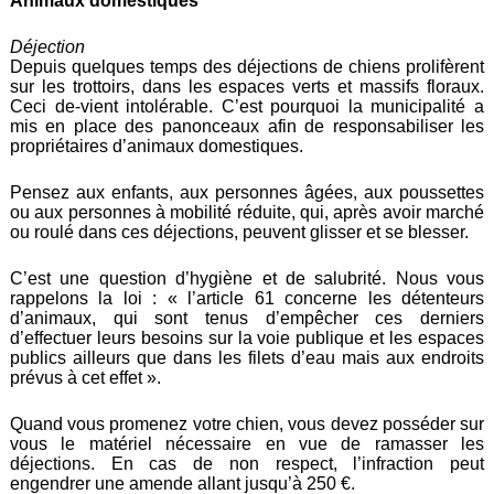
Animaux domestiques
Déjection
Depuis quelques temps des déjections de chiens prolifèrent
sur les trottoirs, dans les espaces verts et massifs floraux.
Ceci de-vient intolérable. C’est pourquoi la municipalité a
mis en place des panonceaux afin de responsabiliser les
propriétaires d’animaux domestiques.
Pensez aux enfants, aux personnes âgées, aux poussettes
ou aux personnes à mobilité réduite, qui, après avoir marché
ou roulé dans ces déjections, peuvent glisser et se blesser.
C’est une question d’hygiène et de salubrité. Nous vous
rappelons la loi : « l’article 61 concerne les détenteurs
d’animaux, qui sont tenus d’empêcher ces derniers
d’effectuer leurs besoins sur la voie publique et les espaces
publics ailleurs que dans les filets d’eau mais aux endroits
prévus à cet effet ».
Quand vous promenez votre chien, vous devez posséder sur
vous le matériel nécessaire en vue de ramasser les
déjections. En cas de non respect, l’infraction peut
engendrer une amende allant jusqu’à 250 €.