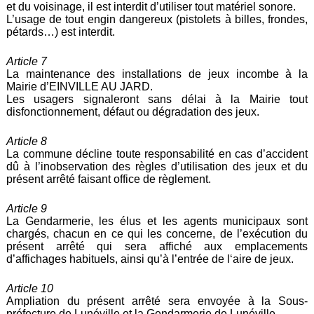
et du voisinage, il est interdit d’utiliser tout matériel sonore.
L’usage de tout engin dangereux (pistolets à billes, frondes,
pétards…) est interdit.
Article 7
La maintenance des installations de jeux incombe à la
Mairie d’EINVILLE AU JARD.
Les usagers signaleront sans délai à la Mairie tout
disfonctionnement, défaut ou dégradation des jeux.
Article 8
La commune décline toute responsabilité en cas d’accident
dû à l’inobservation des règles d’utilisation des jeux et du
présent arrêté faisant office de règlement.
Article 9
La Gendarmerie, les élus et les agents municipaux sont
chargés, chacun en ce qui les concerne, de l’exécution du
présent arrêté qui sera affiché aux emplacements
d’affichages habituels, ainsi qu’à l’entrée de l‘aire de jeux.
Article 10
Ampliation du présent arrêté sera envoyée à la Sous-
préfecture de Lunéville et la Gendarmerie de Lunéville.