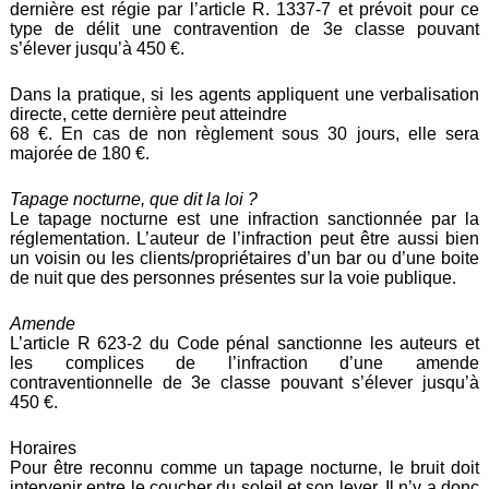
dernière est régie par l’article R. 1337-7 et prévoit pour ce
type de délit une contravention de 3e classe pouvant
s’élever jusqu’à 450 €.
Dans la pratique, si les agents appliquent une verbalisation
directe, cette dernière peut atteindre
68 €. En cas de non règlement sous 30 jours, elle sera
majorée de 180 €.
Tapage nocturne, que dit la loi ?
Le tapage nocturne est une infraction sanctionnée par la
réglementation. L’auteur de l’infraction peut être aussi bien
un voisin ou les clients/propriétaires d’un bar ou d’une boite
de nuit que des personnes présentes sur la voie publique.
Amende
L’article R 623-2 du Code pénal sanctionne les auteurs et
les complices de l’infraction d’une amende
contraventionnelle de 3e classe pouvant s’élever jusqu’à
450 €.
Horaires
Pour être reconnu comme un tapage nocturne, le bruit doit
intervenir entre le coucher du soleil et son lever. Il n’y a donc