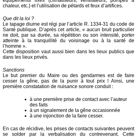
équipements fixes (climatiseurs, ventilateurs, pompes à
chaleur, etc.) et l’utilisation de pétards et feux d’artifices.
Que dit la loi ?
Le tapage diurne est régi par l’article R. 1334-31 du code de
Santé publique. D’après cet article, « aucun bruit particulier
ne doit, par sa durée, sa répétition ou son intensité, porter
atteinte à la tranquillité du voisinage ou à la santé de
l’homme ».
Cette disposition vaut aussi bien dans les lieux publics que
dans les lieux privés.
Sanctions
Le but premier du Maire ou des gendarmes est de faire
cesser la gêne, pas de la punir à tout prix ! Ainsi, une
première constatation de nuisance sonore conduit :
à une première prise de contact avec l’auteur
des faits
à un signalement de la gêne occasionnée
à une injonction de la faire cesser.
En cas de récidive, les prises de contacts suivantes peuvent
se solder par la verbalisation du contrevenant. Cette