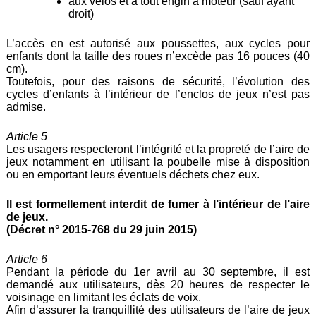
aux vélos et à tout engin à moteur (sauf ayant
droit)
L’accès en est autorisé aux poussettes, aux cycles pour
enfants dont la taille des roues n’excède pas 16 pouces (40
cm).
Toutefois, pour des raisons de sécurité, l’évolution des
cycles d’enfants à l’intérieur de l’enclos de jeux n’est pas
admise.
Article 5
Les usagers respecteront l’intégrité et la propreté de l’aire de
jeux notamment en utilisant la poubelle mise à disposition
ou en emportant leurs éventuels déchets chez eux.
Il est formellement interdit de fumer à l’intérieur de l’aire
de jeux.
(Décret n° 2015-768 du 29 juin 2015)
Article 6
Pendant la période du 1er avril au 30 septembre, il est
demandé aux utilisateurs, dès 20 heures de respecter le
voisinage en limitant les éclats de voix.
Afin d’assurer la tranquillité des utilisateurs de l’aire de jeux