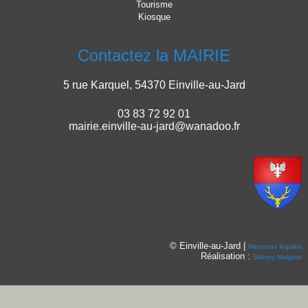
Tourisme
Kiosque
Contactez la MAIRIE
5 rue Karquel, 54370 Einville-au-Jard
03 83 72 92 01
mairie.einville-au-jard@wanadoo.fr
© Einville-au-Jard |
Mentions légales
Réalisation :
Sidney Malgras