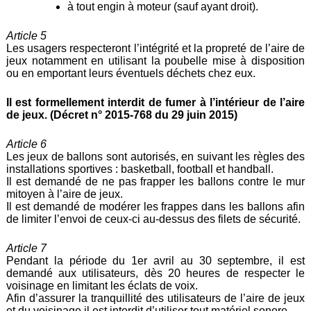
à tout engin à moteur (sauf ayant droit).
Article 5
Les usagers respecteront l’intégrité et la propreté de l’aire de
jeux notamment en utilisant la poubelle mise à disposition
ou en emportant leurs éventuels déchets chez eux.
Il est formellement interdit de fumer à l’intérieur de l’aire
de jeux. (Décret n° 2015-768 du 29 juin 2015)
Article 6
Les jeux de ballons sont autorisés, en suivant les règles des
installations sportives : basketball, football et handball.
Il est demandé de ne pas frapper les ballons contre le mur
mitoyen à l’aire de jeux.
Il est demandé de modérer les frappes dans les ballons afin
de limiter l’envoi de ceux-ci au-dessus des filets de sécurité.
Article 7
Pendant la période du 1er avril au 30 septembre, il est
demandé aux utilisateurs, dès 20 heures de respecter le
voisinage en limitant les éclats de voix.
Afin d’assurer la tranquillité des utilisateurs de l’aire de jeux
et du voisinage il est interdit d’utiliser tout matériel sonore.